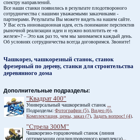
спектру направлений.
Все наши станки появились в результате плодотвороного
сотрудничества с нашими уважаемыми заказчиками -
партнерами. Результаты Вы можете видеть на нашем сайте.
У Вас есть инновационная идея, есть понимание перспектив
рыночной реализации идеи и нужно воплотить ее «в
железе»? – Это как раз то, чем мы занимаемся каждый день.
Об условиях сотрудничества всегда договоримся. Звоните!
Чашкорез, чашкорезный станок, станок
фрезерный по дереву, станки для строительства
деревянного дома
Дополнительные подразделы:
"Квадрат 400"
Универсальный чашкорезный станок
...
Подразделы:
Фотографии (5)
,
Видео (6)
,
Комплектация, цены, заказ (7)
,
Задать вопрос! (4)
.
"Стрела 300М"
Чашкорезно-торцовочный станок (линия
оптимизации оцилиндровочного комплекса)
...