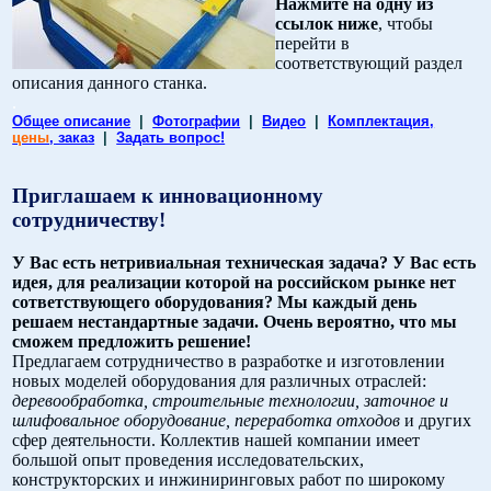
Нажмите на одну из
ссылок ниже
, чтобы
перейти в
соответствующий раздел
описания данного станка.
.
Общее описание
|
Фотографии
|
Видео
|
Комплектация,
цены
, заказ
|
Задать вопрос!
Приглашаем к инновационному
сотрудничеству!
У Вас есть нетривиальная техническая задача? У Вас есть
идея, для реализации которой на российском рынке нет
сответствующего оборудования? Мы каждый день
решаем нестандартные задачи. Очень вероятно, что мы
сможем предложить решение!
Предлагаем сотрудничество в разработке и изготовлении
новых моделей оборудования для различных отраслей:
деревообработка, строительные технологии, заточное и
шлифовальное оборудование, переработка отходов
и других
сфер деятельности. Коллектив нашей компании имеет
большой опыт проведения исследовательских,
конструкторских и инжиниринговых работ по широкому