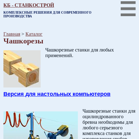
КБ - СТАНКОСТРОЙ
КОМПЛЕКСНЫЕ РЕШЕНИЯ ДЛЯ СОВРЕМЕННОГО
ПРОИЗВОДСТВА
Главная
>
Каталог
Чашкорезы
Чашкорезные станки для любых
применений.
Версия для настольных компьютеров
Чашкорезные станки для
оцилиндрованного
бревна необходимы для
любого серьезного
комплекса станков для
изготовления срубов.