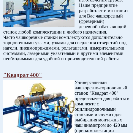
Наше предприятие
разработает и изготовит
для Вас чашкорезный
(фрезерный)
деревообрабатывющий
станок любой комплектации и любого назначения.
Часто чашкорезные станки комплектуются дополнительно
торцовочными узлами, узлами для сверления отверстий под
нагели, пневмоприжимами, рольгангами, измерительными
системами, лазерными указателями и другими элементами
необходимыми для удобной и производительной работы.
"Квадрат 400"
Универсальный
чашкорезно-торцовочный
станок "Квадрат 400"
предназначен для работы в
комплекте с
оцилиндровочными
станками и служит для
выбирания монтажных
чаш диаметром до 420 мм
(при комплектации