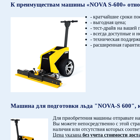
К преимуществам машины «NOVA S-600» отно
- кратчайшие сроки по
- выгодная цена;
- тест-драйв на вашей 
- всегда доступные и 
- техническая поддержк
- расширенная гарантия
Машина для подготовки льда "NOVA-S 600", к
Для приобретения машины отправьте нам
Вы можете непосредственно с этой стра
наличия или отсутствия которых соответ
Цена указана
без учета стоимости дост