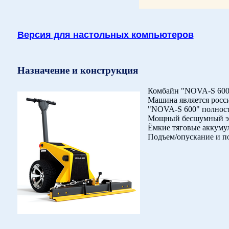
Версия для настольных компьютеров
Назначение и конструкция
Комбайн "NOVA-S 600"
Машина является росси
"NOVA-S 600" полност
Мощный бесшумный эл
Ёмкие тяговые аккуму
Подъем/опускание и п