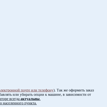
электронной почте или телефону
). Так же оформить заказ
авлять или убирать опции к машине, в зависимости от
аторе всегда
актуальны
.
о населенного пункта.