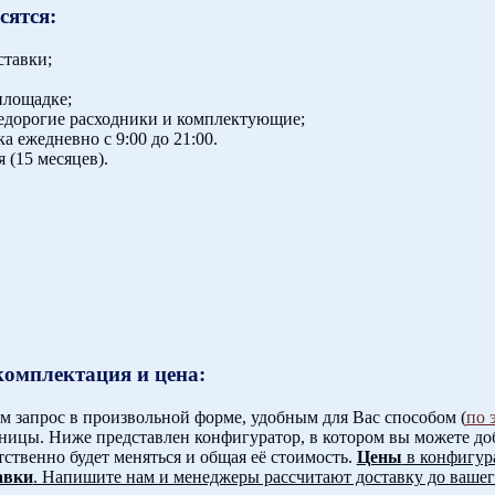
сятся:
ставки;
площадке;
недорогие расходники и комплектующие;
а ежедневно с 9:00 до 21:00.
 (15 месяцев).
омплектация и цена:
 запрос в произвольной форме, удобным для Вас способом (
по 
ницы. Ниже представлен конфигуратор, в котором вы можете доб
ственно будет меняться и общая её стоимость.
Цены
в конфигур
авки
. Напишите нам и менеджеры рассчитают доставку до вашег