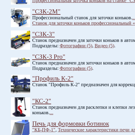
Профессиональная заточка коньков на станке "С
"СЗК-2М"
Профессиональный станок для заточки коньков.
..
Станок для заточки коньков профессиональный
"СЗК-3"
Станок предназначен для заточки коньков в авто
Подразделы:
Фотографии (5)
,
Видео (5)
.
"СЗК-3 Pro"
Станок предназначен для заточки коньков в авто
Подразделы:
Фотографии (5)
.
"Профиль К-2"
Станок "Профиль К-2" предназначен для коррекц
"КС-2"
Станок предназначен для расклепки и клепки ле
коньков.
...
Печь для формовки ботинок
"КБ-ПФ-1"
,
Технические характеристики печи д