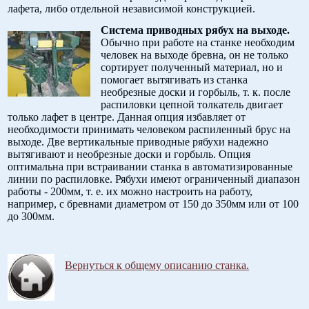
лафета, либо отдельной независимой конструкцией.
Система приводных рябух на выходе.
Обычно при работе на станке необходим
человек на выходе бревна, он не только
сортирует полученный материал, но и
помогает вытягивать из станка
необрезные доски и горбыль, т. к. после
распиловки цепной толкатель двигает
только лафет в центре. Данная опция избавляет от
необходимости принимать человеком распиленный брус на
выходе. Две вертикальные приводные рябухи надежно
вытягивают и необрезные доски и горбыль. Опция
оптимальна при встраивании станка в автоматизированные
линии по распиловке. Рябухи имеют ограниченный диапазон
работы - 200мм, т. е. их можно настроить на работу,
например, с бревнами диаметром от 150 до 350мм или от 100
до 300мм.
.
Вернуться к общему описанию станка.