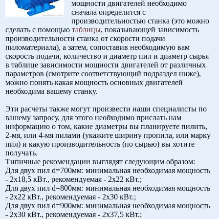
мощности двигателей необходимо
сначала определится с
производительностью станка (это можно
сделать с помощью
таблицы
, показывающей зависимость
производительности станка от скорости подачи
пиломатериала), а затем, сопоставив необходимую вам
скорость подачи, количество и диаметр пил и диаметр сырья
в таблице зависимости мощности двигателей от различных
параметров (смотрите соответствующий подраздел ниже),
можно понять какая мощность основных двигателей
необходима вашему станку.
Эти расчеты также могут произвести наши специалисты по
вашему запросу, для этого необходимо прислать нам
информацию о том, какие диаметры вы планируете пилить,
2-мя, или 4-мя пилами (укажите ширину пропила, или марку
пил) и какую производительность (по сырью) вы хотите
получать.
Типичные рекомендации выглядят следующим образом:
Для двух пил d=700мм: минимальная необходимая мощность
- 2х18,5 кВт., рекомендуемая - 2х22 кВт.;
Для двух пил d=800мм: минимальная необходимая мощность
- 2х22 кВт., рекомендуемая - 2х30 кВт.;
Для двух пил d=900мм: минимальная необходимая мощность
- 2х30 кВт., рекомендуемая - 2х37,5 кВт.;