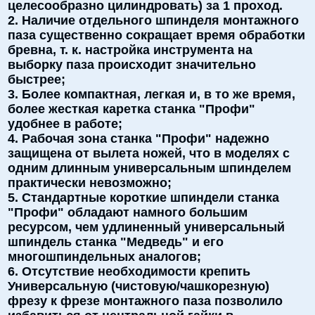
целесообразно цилиндровать) за 1 проход.
2. Наличие отдельного шпинделя монтажного
паза существенно сокращает время обработки
бревна, т. к. настройка инструмента на
выборку паза происходит значительно
быстрее;
3. Более компактная, легкая и, в то же время,
более жесткая каретка станка "Профи"
удобнее в работе;
4. Рабочая зона станка "Профи" надежно
защищена от вылета ножей, что в моделях с
одним длинным универсальным шпинделем
практически невозможно;
5. Стандартные короткие шпиндели станка
"Профи" обладают намного большим
ресурсом, чем удлиненный универсальный
шпиндель станка "Медведь" и его
многошпиндельных аналогов;
6. Отсутствие необходимости крепить
Универсальную (чистовую/чашкорезную)
фрезу к фрезе монтажного паза позволило