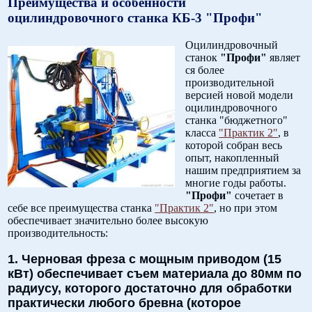
Преимущества и особенности
оцилиндровочного станка КБ-3 "Профи"
Оцилиндровочный
станок
"Профи"
являет
ся более
производительной
версией новой модели
оцилиндровочного
станка "бюджетного"
класса
"Практик 2"
, в
которой собран весь
опыт, накопленный
нашим предприятием за
многие годы работы.
"Профи"
сочетает в
себе все преимущества станка
"Практик 2"
, но при этом
обеспечивает значительно более высокую
производительность:
1. Черновая фреза с мощным приводом (15
кВт) обеспечивает съем материала до 80мм по
радиусу, которого достаточно для обработки
практически любого бревна (которое