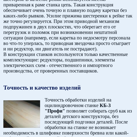
приваренная к раме станка цепь. Такая конструкция
обеспечивает очень точную и плавную подачу каретки без
каких-либо рывков. Усилие прижима шестеренки к рейке так
же точно регулируется. При этом приводной механизм
подпружинен в двух плоскостях, что оберегает его от
перегрузок и поломок при возникновении нештатной
ситуации (например, если каретка по недосмотру персонала
во что-то уперлась, то приводная звездочка просто отыграет
и ни редуктор, ни двигатель не пострадают).
В конструкции станков используются только качественные
комплектующие: редукторы, подшипники, элементы
электрических схем - отечественного и импортного
производства, от проверенных поставщиков.
Точность и качество изделий
Точность обработки изделий на
оцилиндровочном станке
КБ-3
"Профи"
позволяет собирать сруб как из
деталей детского конструктора, без
последующей подгонки деталей. После
обработки на станке не возникает
необходимость в шлифовке поверхности бревна или какой-