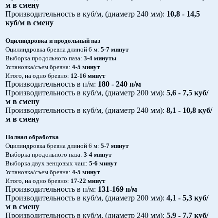
м в смену
Производительность в куб/м, (диаметр 240 мм):
10,8 - 14,5
куб/м в смену
Оцилиндровка и продольный паз
Оцилиндровка бревна длиной 6 м:
5-7 минут
Выборка продольного паза:
3-4 минуты
Установка/съем бревна:
4-5 минут
Итого, на одно бревно:
12-16 минут
Производительность в п/м:
180 - 240 п/м
Производительность в куб/м, (диаметр 200 мм):
5,6 - 7,5 куб/
м в смену
Производительность в куб/м, (диаметр 240 мм):
8,1 - 10,8 куб/
м в смену
Полная обработка
Оцилиндровка бревна длиной 6 м:
5-7 минут
Выборка продольного паза:
3-4 минут
Выборка двух венцовых чаш:
5-6 минут
Установка/съем бревна:
4-5 минут
Итого, на одно бревно:
17-22 минут
Производительность в п/м:
131-169 п/м
Производительность в куб/м, (диаметр 200 мм):
4,1 - 5,3 куб/
м в смену
Производительность в куб/м, (диаметр 240 мм):
5,9 - 7,7 куб/