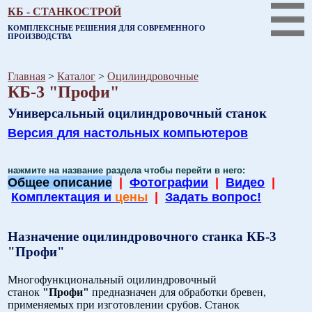
КБ - СТАНКОСТРОЙ
КОМПЛЕКСНЫЕ РЕШЕНИЯ ДЛЯ СОВРЕМЕННОГО
ПРОИЗВОДСТВА
Главная
>
Каталог
>
Оцилиндровочные
КБ-3 "Профи"
Универсальный оцилиндровочный станок
Версия для настольных компьютеров
нажмите на название раздела чтобы перейти в него:
Общее описание
|
Фотографии
|
Видео
|
Комплектация и
цены
|
Задать вопрос!
Назначение оцилиндровочного станка КБ-3
"Профи"
Многофункциональный оцилиндровочный
станок
"Профи"
предназначен для обработки бревен,
применяемых при изготовлении срубов. Станок