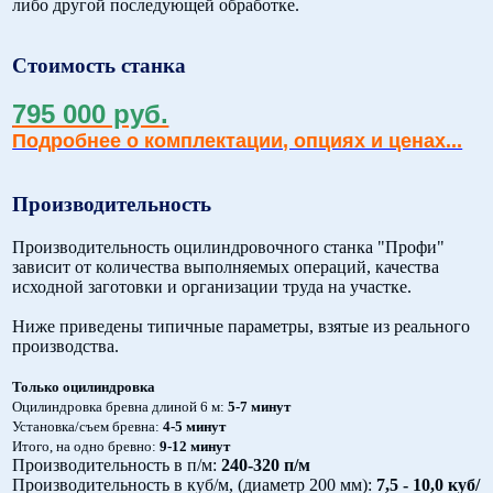
либо другой последующей обработке.
Стоимость станка
795 000 руб.
Подробнее о комплектации, опциях и ценах...
Производительность
Производительность оцилиндровочного станка "Профи"
зависит от количества выполняемых операций, качества
исходной заготовки и организации труда на участке.
Ниже приведены типичные параметры, взятые из реального
производства.
Только оцилиндровка
Оцилиндровка бревна длиной 6 м:
5-7 минут
Установка/съем бревна:
4-5 минут
Итого, на одно бревно:
9-12 минут
Производительность в п/м:
240-320 п/м
Производительность в куб/м, (диаметр 200 мм):
7,5 - 10,0 куб/