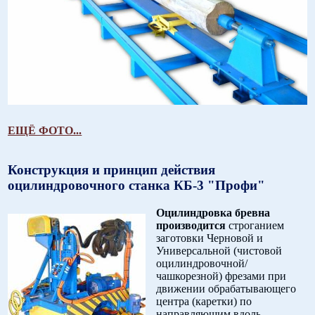
ЕЩЁ ФОТО...
Конструкция и принцип действия
оцилиндровочного станка КБ-3 "Профи"
Оцилиндровка бревна
производится
строганием
заготовки Черновой и
Универсальной (чистовой
оцилиндровочной/
чашкорезной) фрезами при
движении обрабатывающего
центра (каретки) по
направляющим вдоль